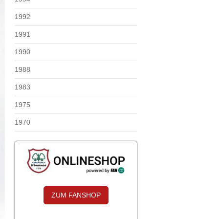
1992
1991
1990
1988
1983
1975
1970
ZUM FANSHOP