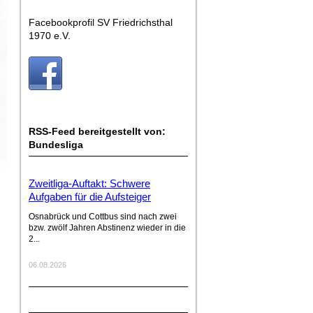
Facebookprofil SV Friedrichsthal
1970 e.V.
RSS-Feed bereitgestellt von:
Bundesliga
Zweitliga-Auftakt: Schwere
Aufgaben für die Aufsteiger
Osnabrück und Cottbus sind nach zwei
bzw. zwölf Jahren Abstinenz wieder in die
2...
06.08.2026