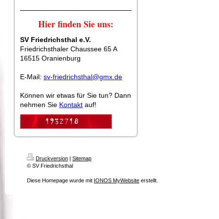
Hier finden Sie uns:
SV Friedrichsthal e.V.
Friedrichsthaler Chaussee 65 A
16515 Oranienburg
E-Mail:
sv-friedrichsthal@gmx.de
Können wir etwas für Sie tun? Dann
nehmen Sie
Kontakt
auf!
Druckversion
|
Sitemap
© SV Friedrichsthal
Diese Homepage wurde mit
IONOS MyWebsite
erstellt.