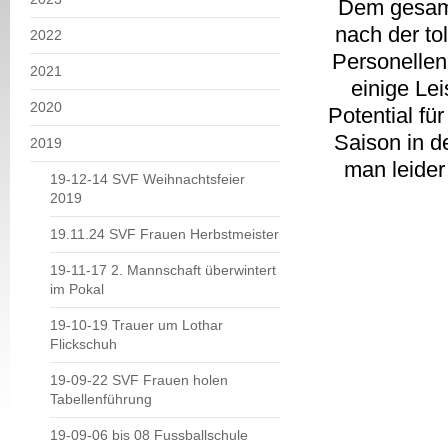
Dem gesamte
nach der to
2022
Personellen
2021
einige Le
2020
Potential fü
Saison in d
2019
man leider 
19-12-14 SVF Weihnachtsfeier
2019
19.11.24 SVF Frauen Herbstmeister
19-11-17 2. Mannschaft überwintert
im Pokal
19-10-19 Trauer um Lothar
Flickschuh
19-09-22 SVF Frauen holen
Tabellenführung
19-09-06 bis 08 Fussballschule