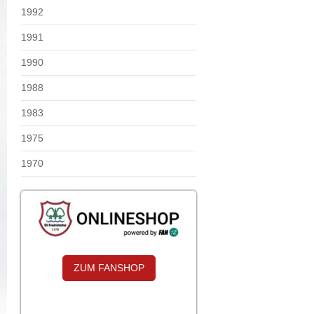
1992
1991
1990
1988
1983
1975
1970
ZUM FANSHOP