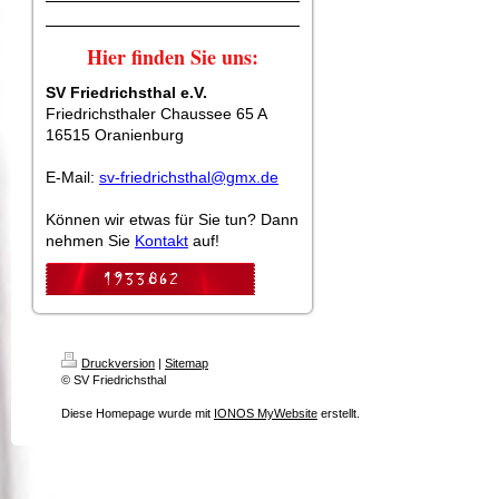
Hier finden Sie uns:
SV Friedrichsthal e.V.
Friedrichsthaler Chaussee 65 A
16515 Oranienburg
E-Mail:
sv-friedrichsthal@gmx.de
Können wir etwas für Sie tun? Dann
nehmen Sie
Kontakt
auf!
Druckversion
|
Sitemap
© SV Friedrichsthal
Diese Homepage wurde mit
IONOS MyWebsite
erstellt.