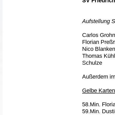
S
V Friedrich
Aufstellung S
Carlos Grohn
Florian Preßm
Nico Blanken
Thomas Kühle
Schulze
Außerdem im
Gelbe Karten
58.Min. Flor
59.Min. Dust