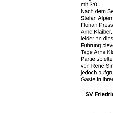
mit 3:0.
Nach dem Sei
Stefan Alper
Florian Pres
Arne Klaiber,
leider an die
Führung clev
Tage Arne Kl
Partie spielt
von René Sim
jedoch aufgru
Gäste in ihre
SV Friedric