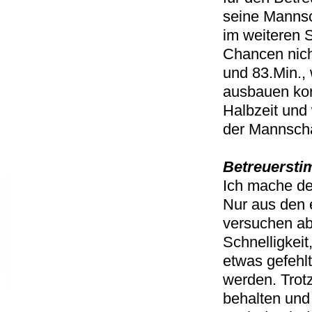
seine Mannsc
im weiteren 
Chancen nich
und 83.Min.,
ausbauen konn
Halbzeit und 
der Mannscha
Betreuerstim
Ich mache de
Nur aus den 
versuchen ab
Schnelligkeit
etwas gefehlt
werden. Trot
behalten und 