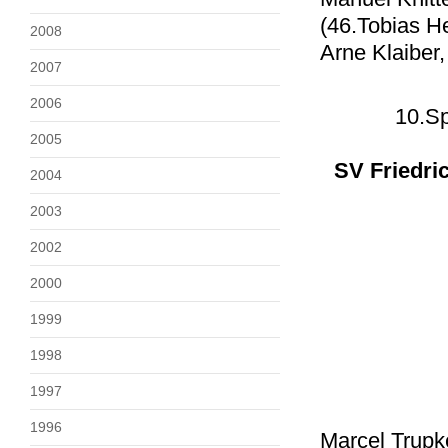
(46.Tobias H
2008
Arne Klaiber
2007
2006
10.Sp
2005
SV Friedric
2004
2003
2002
2000
1999
1998
1997
1996
Marcel Trupke