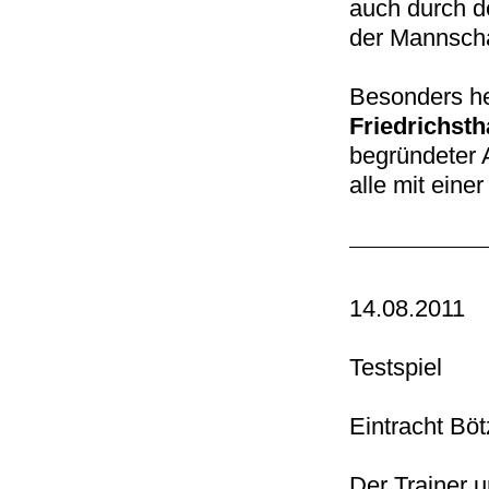
auch durch d
der Mannschaf
Besonders he
Friedrichstha
begründeter 
alle mit eine
14.08.2011
Testspiel
Eintracht Böt
Der Trainer 