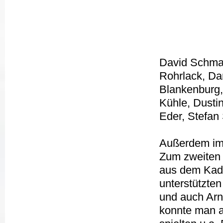
David Schmau
Rohrlack, Dan
Blankenburg,
Kühle, Dusti
Eder, Stefan
Außerdem im
Zum zweiten 
aus dem Kade
unterstützten
und auch Arn
konnte man a