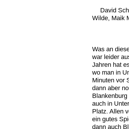
David Schm
Wilde, Maik M
Was an diese
war leider au
Jahren hat e
wo man in Un
Minuten vor 
dann aber noc
Blankenburg 
auch in Unte
Platz. Allen 
ein gutes Spi
dann auch Bla