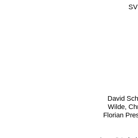
SV 
David Sch
Wilde, Ch
Florian Pre