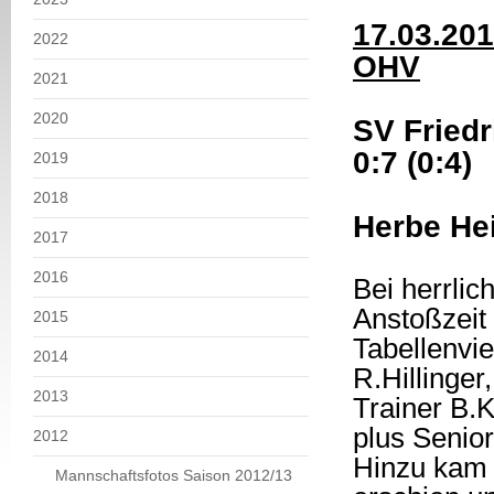
17.03.201
2022
OHV
2021
2020
SV Fried
0:7 (0:4)
2019
2018
Herbe He
2017
2016
Bei herrli
Anstoßzeit
2015
Tabellenv
2014
R.Hillinger
2013
Trainer B.
plus Senio
2012
Hinzu kam 
Mannschaftsfotos Saison 2012/13