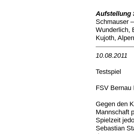
Aufstellung S
Schmauser – P
Wunderlich, 
Kujoth, Alpe
10.08.2011
Testspiel
FSV Bernau I
Gegen den Kr
Mannschaft p
Spielzeit jed
Sebastian St