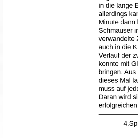
in die lange 
allerdings ka
Minute dann 
Schmauser im 
verwandelte 
auch in die 
Verlauf der 
konnte mit G
bringen. Aus
dieses Mal l
muss auf jede
Daran wird si
erfolgreichen
4.Sp