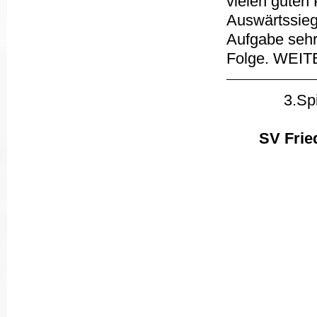
vielen guten
Auswärtssieg
Aufgabe sehr
Folge. WEIT
3.Sp
SV Fried