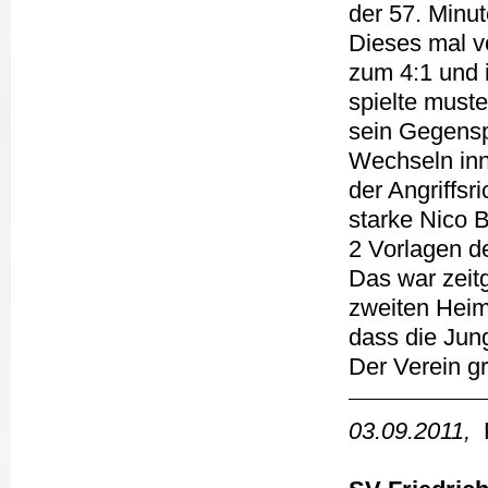
der 57. Minut
Dieses mal vo
zum 4:1 und i
spielte muste
sein Gegensp
Wechseln inn
der Angriffsr
starke Nico 
2 Vorlagen de
Das war zeit
zweiten Heim
dass die Jung
Der Verein g
03.09.2011,
P