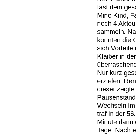
fast dem gesa
Mino Kind, F
noch 4 Akteu
sammeln. Nac
konnten die 
sich Vorteile
Klaiber in de
überraschend
Nur kurz ges
erzielen. Ren
dieser zeigte
Pausenstand 
Wechseln im
traf in der 5
Minute dann 
Tage. Nach e