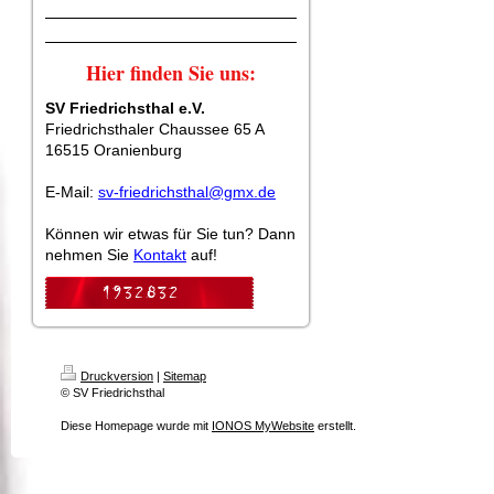
Hier finden Sie uns:
SV Friedrichsthal e.V.
Friedrichsthaler Chaussee 65 A
16515 Oranienburg
E-Mail:
sv-friedrichsthal@gmx.de
Können wir etwas für Sie tun? Dann
nehmen Sie
Kontakt
auf!
Druckversion
|
Sitemap
© SV Friedrichsthal
Diese Homepage wurde mit
IONOS MyWebsite
erstellt.