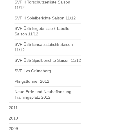
SVF II Torschützenliste Saison
11/12
SVF II Spielberichte Saison 11/12
SVF Ü35 Ergebnisse / Tabelle
Saison 11/12
SVF Ü35 Einsatzstatistik Saison
11/12
SVF Ü35 Spielberichte Saison 11/12
SVF I vs Grüneberg
Pfingstturnier 2012
Neue Erde und Neubeflanzung
Trainingsplatz 2012
2011
2010
2009