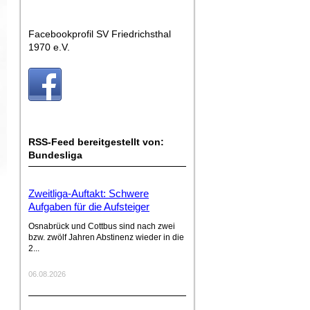
Facebookprofil SV Friedrichsthal
1970 e.V.
RSS-Feed bereitgestellt von:
Bundesliga
Zweitliga-Auftakt: Schwere
Aufgaben für die Aufsteiger
Osnabrück und Cottbus sind nach zwei
bzw. zwölf Jahren Abstinenz wieder in die
2...
06.08.2026