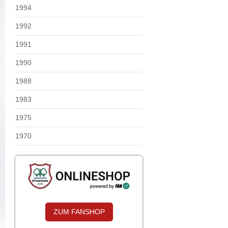
1994
1992
1991
1990
1988
1983
1975
1970
ZUM FANSHOP