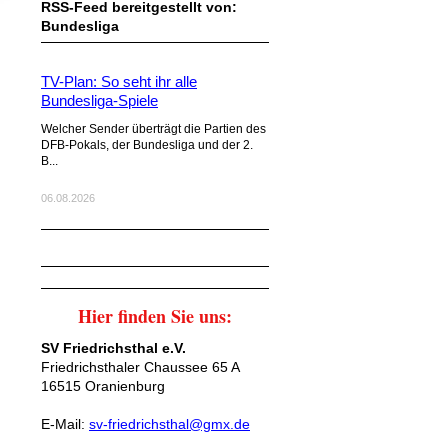
RSS-Feed bereitgestellt von:
Bundesliga
TV-Plan: So seht ihr alle
Bundesliga-Spiele
Welcher Sender überträgt die Partien des
DFB-Pokals, der Bundesliga und der 2.
B...
06.08.2026
Hier finden Sie uns:
SV Friedrichsthal e.V.
Friedrichsthaler Chaussee 65 A
16515 Oranienburg
E-Mail:
sv-friedrichsthal@gmx.de