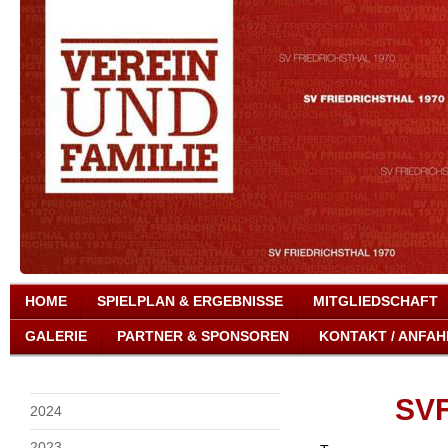
HOME
SPIELPLAN & ERGEBNISSE
MITGLIEDSCHAFT
GALERIE
PARTNER & SPONSOREN
KONTAKT / ANFAH
SVF
2024
2023