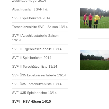
Zuschauerhügel 2014
Abschlussfahrt SVF I & II
SVF I Spielberichte 2014
Torschützenlsite SVF I Saison 13/14
SVF I Abschlusstabelle Saison
13/14
SVF II Ergebnisse/Tabelle 13/14
SVF II Spielberichte 2014
SVF II Torschützenliste 13/14
SVF Ü35 Ergebnisse/Tabelle 13/14
SVF Ü35 Torschützenliste 13/14
SVF Ü35 Spielberichte 13/14
SVFI - HSV Häsen 14/15