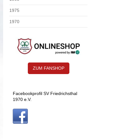
1975
1970
ZUM FANSHOP
Facebookprofil SV Friedrichsthal
1970 e.V.