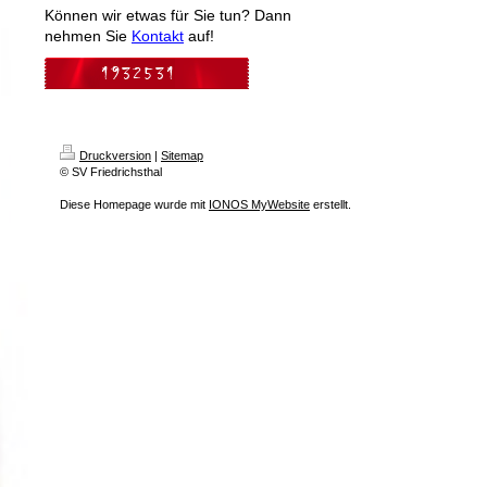
Können wir etwas für Sie tun? Dann
nehmen Sie
Kontakt
auf!
Druckversion
|
Sitemap
© SV Friedrichsthal
Diese Homepage wurde mit
IONOS MyWebsite
erstellt.