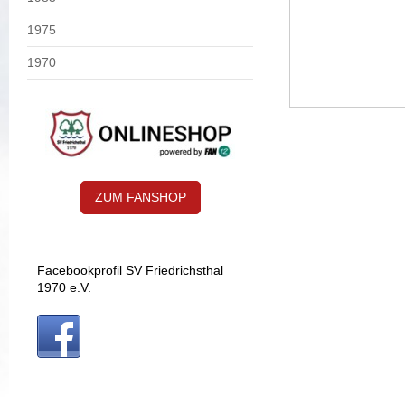
1975
1970
ZUM FANSHOP
Facebookprofil SV Friedrichsthal
1970 e.V.