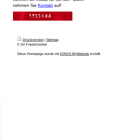
nehmen Sie
Kontakt
auf!
Druckversion
|
Sitemap
© SV Friedrichsthal
Diese Homepage wurde mit
IONOS MyWebsite
erstellt.