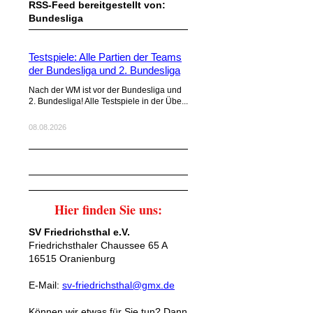
RSS-Feed bereitgestellt von:
Bundesliga
Testspiele: Alle Partien der Teams
der Bundesliga und 2. Bundesliga
Nach der WM ist vor der Bundesliga und
2. Bundesliga! Alle Testspiele in der Übe...
08.08.2026
Hier finden Sie uns:
SV Friedrichsthal e.V.
Friedrichsthaler Chaussee 65 A
16515 Oranienburg
E-Mail:
sv-friedrichsthal@gmx.de
Können wir etwas für Sie tun? Dann