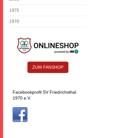
1975
1970
ZUM FANSHOP
Facebookprofil SV Friedrichsthal
1970 e.V.