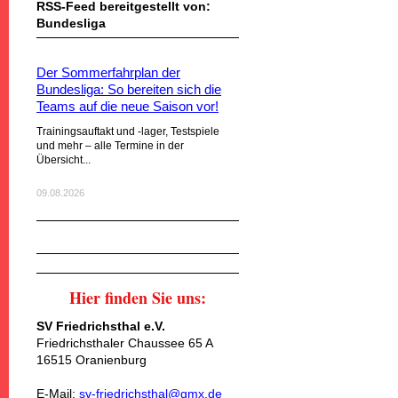
RSS-Feed bereitgestellt von:
Bundesliga
Der Sommerfahrplan der
Bundesliga: So bereiten sich die
Teams auf die neue Saison vor!
Trainingsauftakt und -lager, Testspiele
und mehr – alle Termine in der
Übersicht...
09.08.2026
Hier finden Sie uns:
SV Friedrichsthal e.V.
Friedrichsthaler Chaussee 65 A
16515 Oranienburg
E-Mail:
sv-friedrichsthal@gmx.de