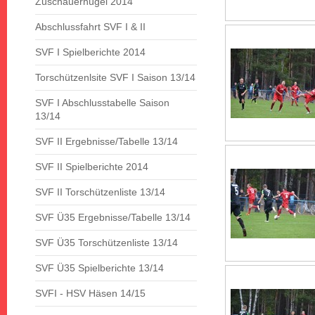
Zuschauerhügel 2014
Abschlussfahrt SVF I & II
SVF I Spielberichte 2014
Torschützenlsite SVF I Saison 13/14
SVF I Abschlusstabelle Saison
13/14
SVF II Ergebnisse/Tabelle 13/14
SVF II Spielberichte 2014
SVF II Torschützenliste 13/14
SVF Ü35 Ergebnisse/Tabelle 13/14
SVF Ü35 Torschützenliste 13/14
SVF Ü35 Spielberichte 13/14
SVFI - HSV Häsen 14/15