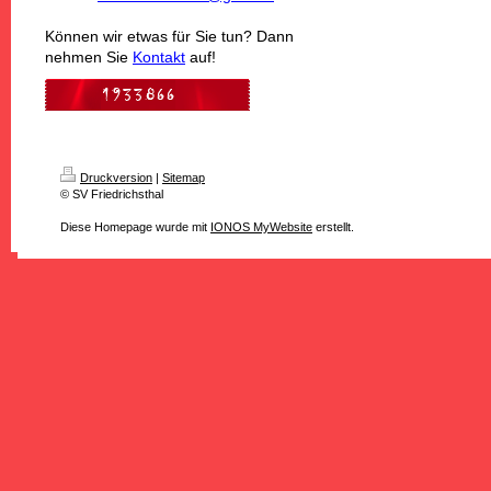
Können wir etwas für Sie tun? Dann
nehmen Sie
Kontakt
auf!
Druckversion
|
Sitemap
© SV Friedrichsthal
Diese Homepage wurde mit
IONOS MyWebsite
erstellt.