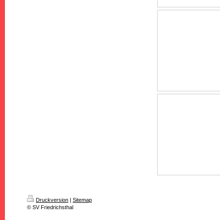
Druckversion
|
Sitemap
© SV Friedrichsthal