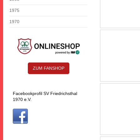
1975
1970
ZUM FANSHOP
Facebookprofil SV Friedrichsthal
1970 e.V.