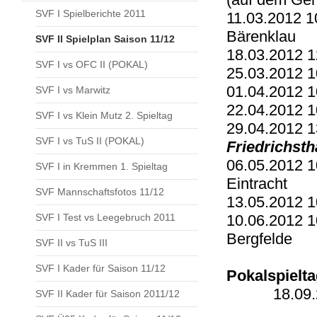
SVF I Spielberichte 2011
11.03.2012 
Bärenklau
SVF II Spielplan Saison 11/12
18.03.2012 1
SVF I vs OFC II (POKAL)
25.03.2012 
01.04.2012 1
SVF I vs Marwitz
22.04.2012 
SVF I vs Klein Mutz 2. Spieltag
29.04.2012 
SVF I vs TuS II (POKAL)
Friedrichsth
06.05.2012 
SVF I in Kremmen 1. Spieltag
Eintracht
SVF Mannschaftsfotos 11/12
13.05.2012 
SVF I Test vs Leegebruch 2011
10.06.2012 
Bergfelde
SVF II vs TuS III
SVF I Kader für Saison 11/12
Pokalspielt
18.09.2011
SVF II Kader für Saison 2011/12