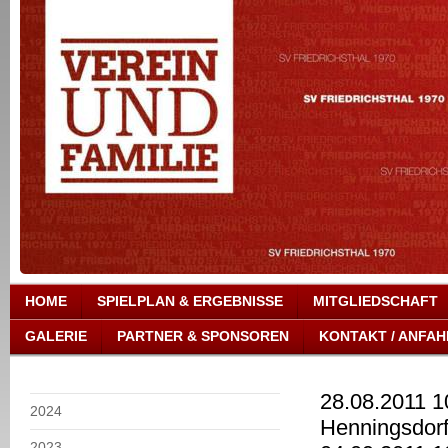
HOME
SPIELPLAN & ERGEBNISSE
MITGLIEDSCHAFT
GALERIE
PARTNER & SPONSOREN
KONTAKT / ANFAH
28.08.2011 
2024
Hennin
2023