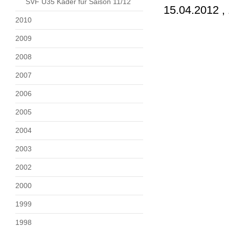
SVF Ü35 Kader für Saison 11/12
15.04.2012 ,
2010
2009
2008
2007
2006
2005
2004
2003
2002
2000
1999
1998