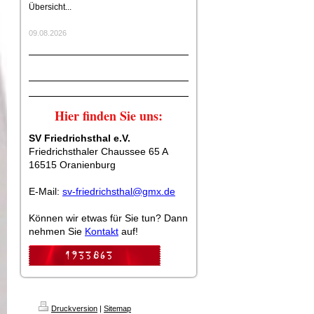
Übersicht...
09.08.2026
Hier finden Sie uns:
SV Friedrichsthal e.V.
Friedrichsthaler Chaussee 65 A
16515 Oranienburg
E-Mail:
sv-friedrichsthal@gmx.de
Können wir etwas für Sie tun? Dann
nehmen Sie
Kontakt
auf!
Druckversion
|
Sitemap