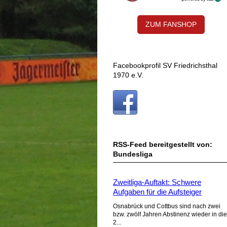
ZUM FANSHOP
Facebookprofil SV Friedrichsthal
1970 e.V.
RSS-Feed bereitgestellt von:
Bundesliga
Zweitliga-Auftakt: Schwere
Aufgaben für die Aufsteiger
Osnabrück und Cottbus sind nach zwei
bzw. zwölf Jahren Abstinenz wieder in die
2...