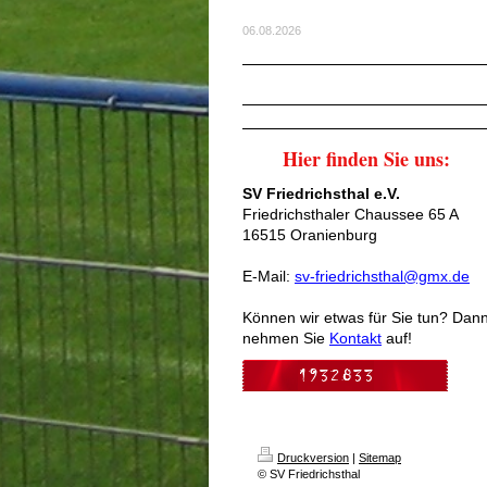
06.08.2026
Hier finden Sie uns:
SV Friedrichsthal e.V.
Friedrichsthaler Chaussee 65 A
16515 Oranienburg
E-Mail:
sv-friedrichsthal@gmx.de
Können wir etwas für Sie tun? Dan
nehmen Sie
Kontakt
auf!
Druckversion
|
Sitemap
© SV Friedrichsthal