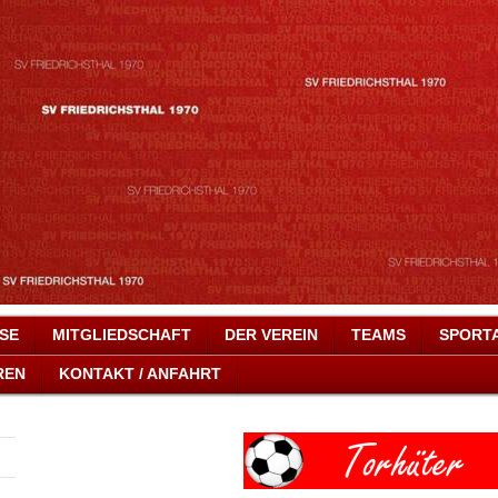
SSE
MITGLIEDSCHAFT
DER VEREIN
TEAMS
SPORT
REN
KONTAKT / ANFAHRT