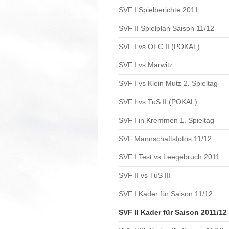
SVF I Spielberichte 2011
SVF II Spielplan Saison 11/12
SVF I vs OFC II (POKAL)
SVF I vs Marwitz
SVF I vs Klein Mutz 2. Spieltag
SVF I vs TuS II (POKAL)
SVF I in Kremmen 1. Spieltag
SVF Mannschaftsfotos 11/12
SVF I Test vs Leegebruch 2011
SVF II vs TuS III
SVF I Kader für Saison 11/12
SVF II Kader für Saison 2011/12