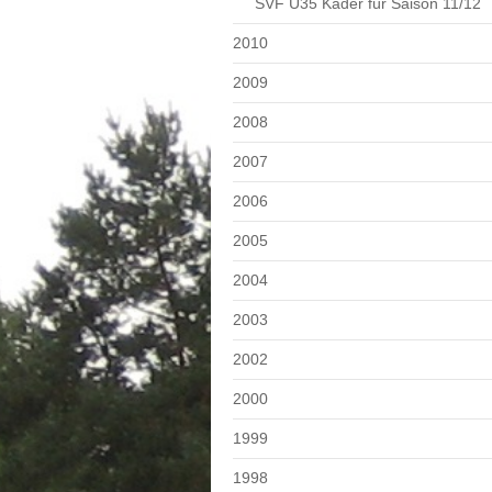
SVF Ü35 Kader für Saison 11/12
2010
2009
2008
2007
2006
2005
2004
2003
2002
2000
1999
1998