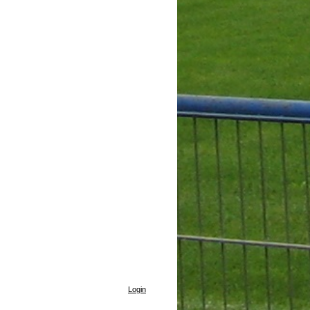
Login