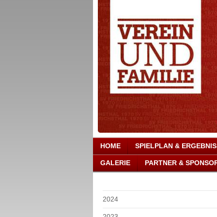
HOME
SPIELPLAN & ERGEBNI
GALERIE
PARTNER & SPONSO
2024
2023