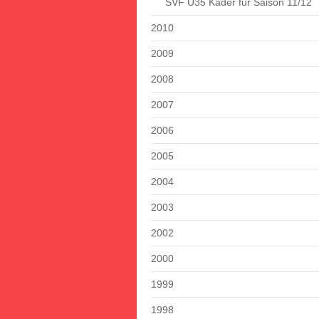
SVF Ü35 Kader für Saison 11/12
2010
2009
2008
2007
2006
2005
2004
2003
2002
2000
1999
1998