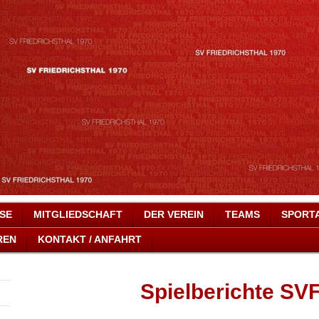
SSE
MITGLIEDSCHAFT
DER VEREIN
TEAMS
SPORT
REN
KONTAKT / ANFAHRT
Spielberichte SVF