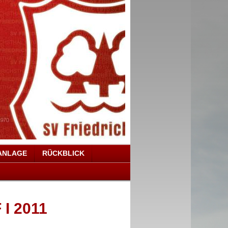
ANLAGE
RÜCKBLICK
 I 2011