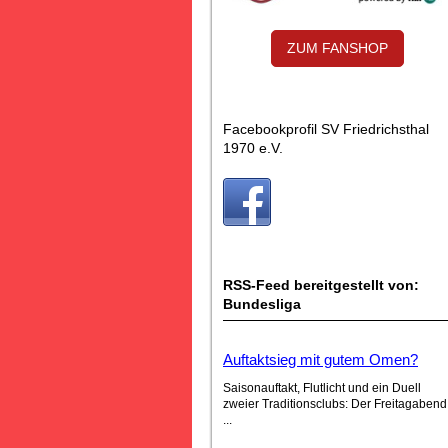
ZUM FANSHOP
Facebookprofil SV Friedrichsthal
1970 e.V.
RSS-Feed bereitgestellt von:
Bundesliga
Auftaktsieg mit gutem Omen?
Saisonauftakt, Flutlicht und ein Duell
zweier Traditionsclubs: Der Freitagabend
...