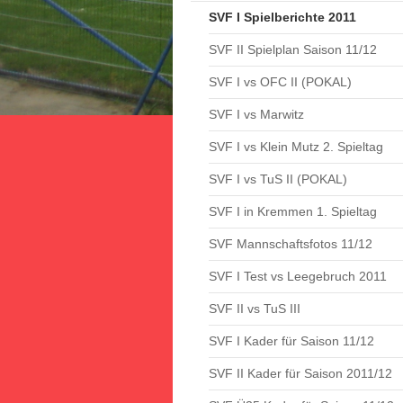
SVF I Spielberichte 2011
SVF II Spielplan Saison 11/12
SVF I vs OFC II (POKAL)
SVF I vs Marwitz
SVF I vs Klein Mutz 2. Spieltag
SVF I vs TuS II (POKAL)
SVF I in Kremmen 1. Spieltag
SVF Mannschaftsfotos 11/12
SVF I Test vs Leegebruch 2011
SVF II vs TuS III
SVF I Kader für Saison 11/12
SVF II Kader für Saison 2011/12