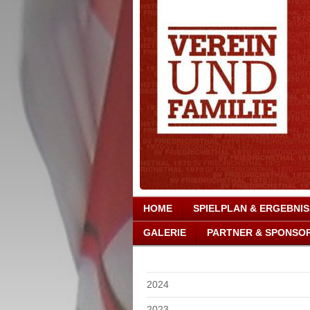
HOME
SPIELPLAN & ERGEBNI
GALERIE
PARTNER & SPONSO
2024
2023