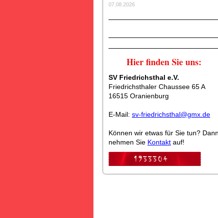
07.08.2026
Hier finden Sie uns:
SV Friedrichsthal e.V.
Friedrichsthaler Chaussee 65 A
16515 Oranienburg
E-Mail:
sv-friedrichsthal@gmx.de
Können wir etwas für Sie tun? Dan
nehmen Sie
Kontakt
auf!