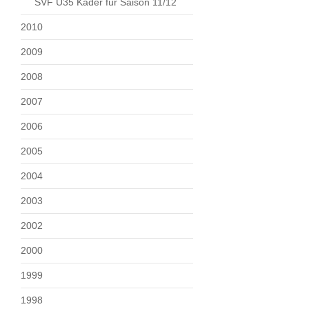
SVF Ü35 Kader für Saison 11/12
2010
2009
2008
2007
2006
2005
2004
2003
2002
2000
1999
1998