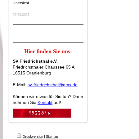
Übersicht...
09.08.2026
Hier finden Sie uns:
SV Friedrichsthal e.V.
Friedrichsthaler Chaussee 65 A
16515 Oranienburg
E-Mail:
sv-friedrichsthal@gmx.de
Können wir etwas für Sie tun? Dann
nehmen Sie
Kontakt
auf!
Druckversion
|
Sitemap