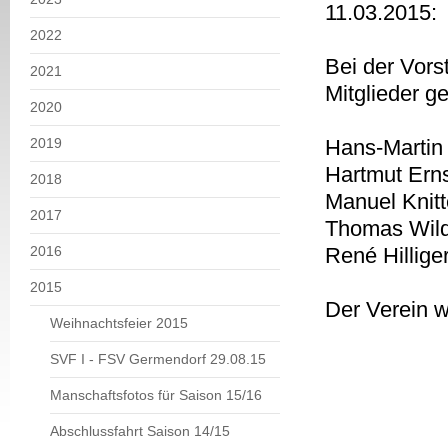
11.03.2015:
2022
Bei der Vors
2021
Mitglieder g
2020
2019
Hans-Martin
Hartmut Ern
2018
Manuel Knitt
2017
Thomas Wil
2016
René Hillige
2015
Der Verein w
Weihnachtsfeier 2015
SVF I - FSV Germendorf 29.08.15
Manschaftsfotos für Saison 15/16
Abschlussfahrt Saison 14/15