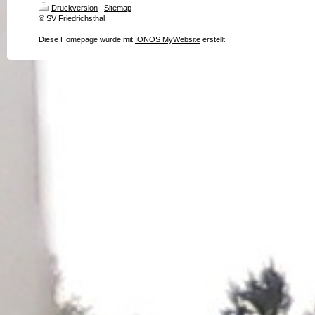
Druckversion
|
Sitemap
© SV Friedrichsthal
Diese Homepage wurde mit
IONOS MyWebsite
erstellt.