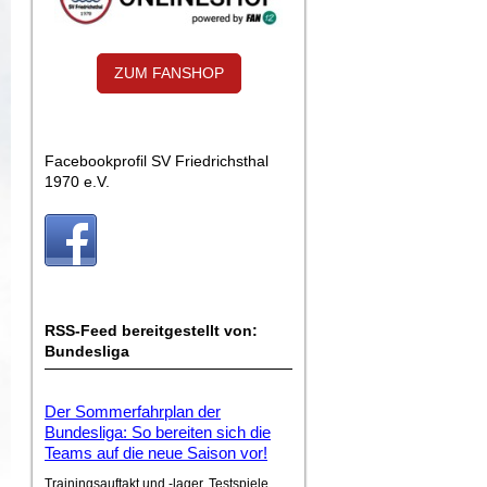
ZUM FANSHOP
Facebookprofil SV Friedrichsthal
1970 e.V.
RSS-Feed bereitgestellt von:
Bundesliga
Der Sommerfahrplan der
Bundesliga: So bereiten sich die
Teams auf die neue Saison vor!
Trainingsauftakt und -lager, Testspiele