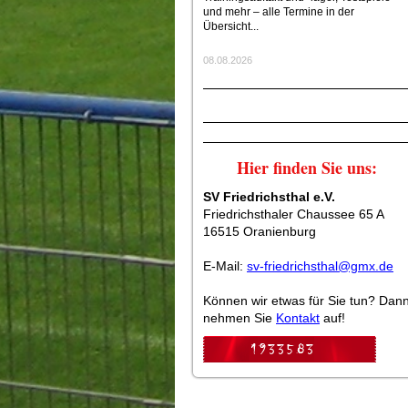
und mehr – alle Termine in der
Übersicht...
08.08.2026
Hier finden Sie uns:
SV Friedrichsthal e.V.
Friedrichsthaler Chaussee 65 A
16515 Oranienburg
E-Mail:
sv-friedrichsthal@gmx.de
Können wir etwas für Sie tun? Dan
nehmen Sie
Kontakt
auf!