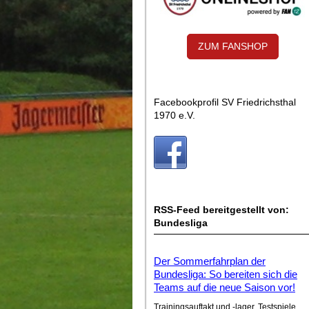
ZUM FANSHOP
Facebookprofil SV Friedrichsthal
1970 e.V.
RSS-Feed bereitgestellt von:
Bundesliga
Der Sommerfahrplan der
Bundesliga: So bereiten sich die
Teams auf die neue Saison vor!
Trainingsauftakt und -lager, Testspiele