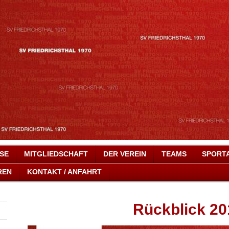
SSE
MITGLIEDSCHAFT
DER VEREIN
TEAMS
SPORT
REN
KONTAKT / ANFAHRT
Rückblick 20