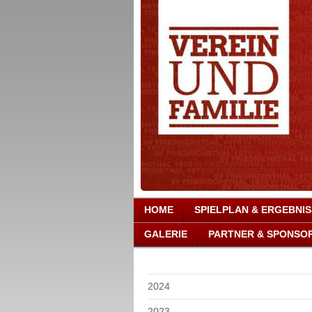
HOME
SPIELPLAN & ERGEBNI
GALERIE
PARTNER & SPONSO
2024
2023