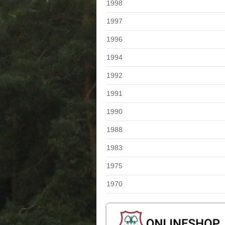
1998
1997
1996
1994
1992
1991
1990
1988
1983
1975
1970