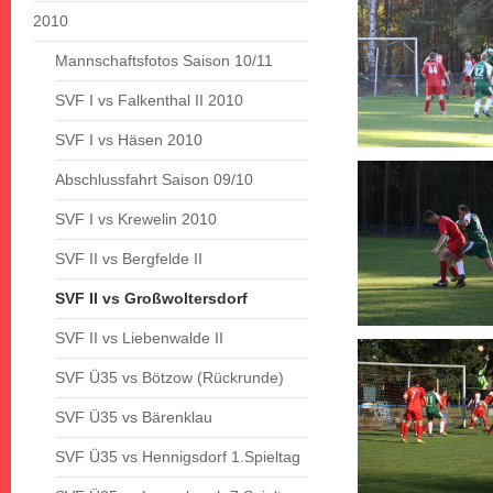
2010
Mannschaftsfotos Saison 10/11
SVF I vs Falkenthal II 2010
SVF I vs Häsen 2010
Abschlussfahrt Saison 09/10
SVF I vs Krewelin 2010
SVF II vs Bergfelde II
SVF II vs Großwoltersdorf
SVF II vs Liebenwalde II
SVF Ü35 vs Bötzow (Rückrunde)
SVF Ü35 vs Bärenklau
SVF Ü35 vs Hennigsdorf 1.Spieltag