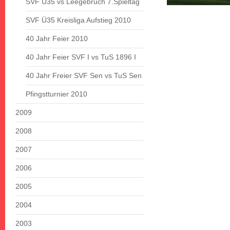
SVF Ü35 vs Leegebruch 7.Spieltag
SVF Ü35 Kreisliga Aufstieg 2010
40 Jahr Feier 2010
40 Jahr Feier SVF I vs TuS 1896 I
40 Jahr Freier SVF Sen vs TuS Sen
Pfingstturnier 2010
2009
2008
2007
2006
2005
2004
2003