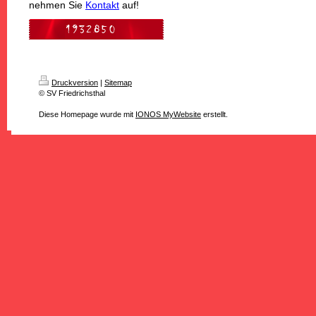
nehmen Sie
Kontakt
auf!
Druckversion
|
Sitemap
© SV Friedrichsthal
Diese Homepage wurde mit
IONOS MyWebsite
erstellt.