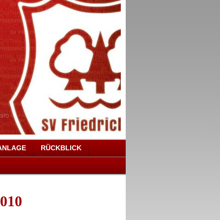
ANLAGE
RÜCKBLICK
2010