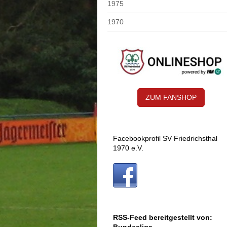
1975
1970
ZUM FANSHOP
Facebookprofil SV Friedrichsthal
1970 e.V.
RSS-Feed bereitgestellt von: