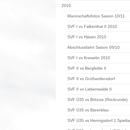
2010
Mannschaftsfotos Saison 10/11
SVF I vs Falkenthal II 2010
SVF I vs Häsen 2010
Abschlussfahrt Saison 09/10
SVF I vs Krewelin 2010
SVF II vs Bergfelde II
SVF II vs Großwoltersdorf
SVF II vs Liebenwalde II
SVF Ü35 vs Bötzow (Rückrunde)
SVF Ü35 vs Bärenklau
SVF Ü35 vs Hennigsdorf 1.Spielt