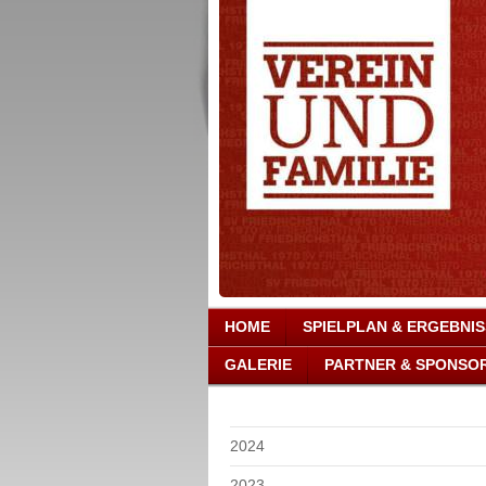
HOME
SPIELPLAN & ERGEBNI
GALERIE
PARTNER & SPONSO
2024
2023