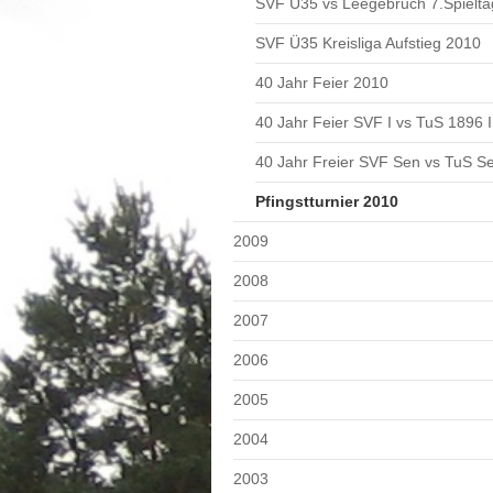
SVF Ü35 vs Leegebruch 7.Spielta
SVF Ü35 Kreisliga Aufstieg 2010
40 Jahr Feier 2010
40 Jahr Feier SVF I vs TuS 1896 I
40 Jahr Freier SVF Sen vs TuS S
Pfingstturnier 2010
2009
2008
2007
2006
2005
2004
2003