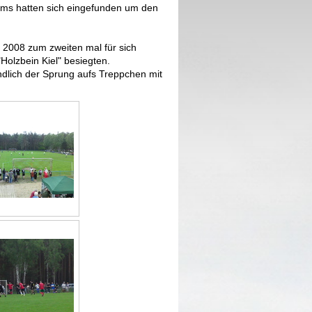
eams hatten sich eingefunden um den
.
 2008 zum zweiten mal für sich
olzbein Kiel" besiegten.
ndlich der Sprung aufs Treppchen mit