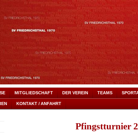
SSE
MITGLIEDSCHAFT
DER VEREIN
TEAMS
SPORT
REN
KONTAKT / ANFAHRT
Pfingstturnier 