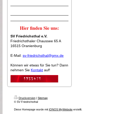
Hier finden Sie uns:
SV Friedrichsthal e.V.
Friedrichsthaler Chaussee 65 A
16515 Oranienburg
E-Mail:
sv-friedrichsthal@gmx.de
Können wir etwas für Sie tun? Dann
nehmen Sie
Kontakt
auf!
Druckversion
|
Sitemap
© SV Friedrichsthal
Diese Homepage wurde mit
IONOS MyWebsite
erstellt.