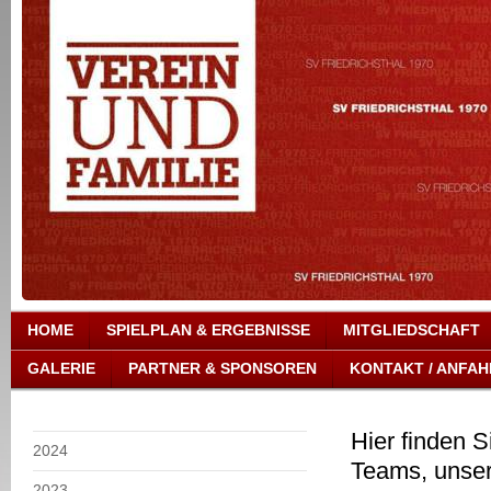
HOME
SPIELPLAN & ERGEBNISSE
MITGLIEDSCHAFT
GALERIE
PARTNER & SPONSOREN
KONTAKT / ANFAH
Hier finden S
2024
Teams, unser
2023