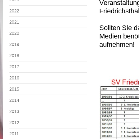
Veranstaltun
Friedrichsthal
2022
2021
Sollten Sie d
2020
Medien benöt
aufnehmen!
2019
2018
2017
2016
2015
2014
2013
2012
2011